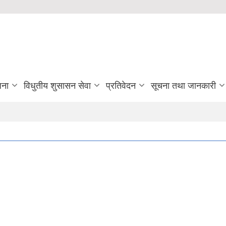
जना
विधुतीय शुसासन सेवा
प्रतिवेदन
सूचना तथा जानकारी