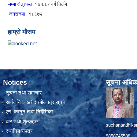
जम्मा क्षेत्रफल:
१४१.८९ वर्ग कि.मि
जनसंख्या :
१८६७२
हाम्रो मौसम
Notices
सूचना अधिक
सूचना तथा समाचार
सार्वजनिक खरीद /बोलपत्र सूचना
एन, कानुन तथा निर्देशिका
कर तथा शुल्कहरु
suchanaadhika
स्थानिय रापत्र
9858745588