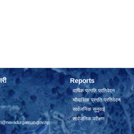
ारी
Reports
वार्षिक प्रगति प्रतिवेदन
चौमासिक प्रगति प्रतिवेदन
सार्वजनिक सुनुवाई
सार्वजनिक परीक्षण
ri@navadurgamun.gov.np