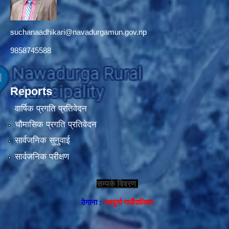
suchanaadhikari@navadurgamun.gov.np
9858745588
Reports
वार्षिक प्रगति प्रतिवेदन
चौमासिक प्रगति प्रतिवेदन
सार्वजनिक सुनुवाई
सार्वजनिक परीक्षण
सम्पर्क विवरण
ठेगाना :
नवदुर्गा गाउँपालिका