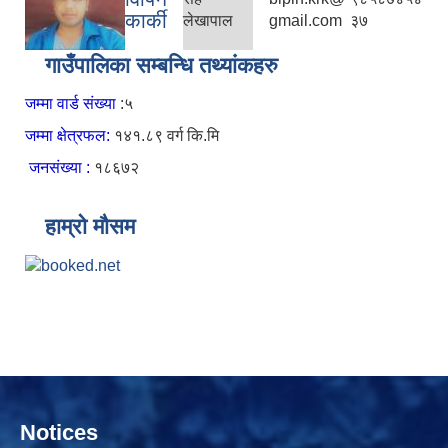
कार्की
लेखापाल
gmail.com
३७
गाउँपालिका सम्बन्धि तथ्यांकहरु
जम्मा वार्ड संख्या
:५
जम्मा क्षेत्रफल:
१४१.८९ वर्ग कि.मि
जनसंख्या :
१८६७२
हाम्रो मौसम
Notices