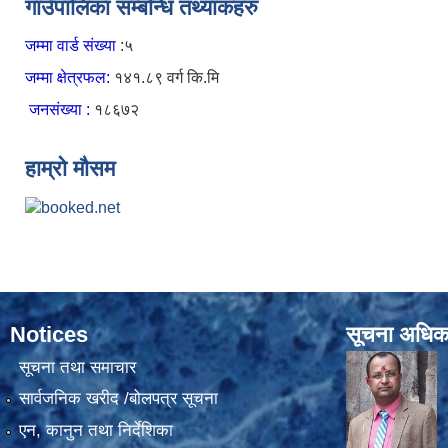
गाउँपालिका सम्बन्धि तथ्यांकहरु
जम्मा वार्ड संख्या
:५
जम्मा क्षेत्रफल:
१४१.८९ वर्ग कि.मि
जनसंख्या :
१८६७२
हाम्रो मौसम
Notices
सूचना अधिक
सूचना तथा समाचार
सार्वजनिक खरीद /बोलपत्र सूचना
एन, कानुन तथा निर्देशिका