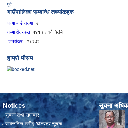
पूर्व
गाउँपालिका सम्बन्धि तथ्यांकहरु
जम्मा वार्ड संख्या
:५
जम्मा क्षेत्रफल:
१४१.८९ वर्ग कि.मि
जनसंख्या :
१८६७२
हाम्रो मौसम
Notices
सूचना अधिक
सूचना तथा समाचार
सार्वजनिक खरीद /बोलपत्र सूचना