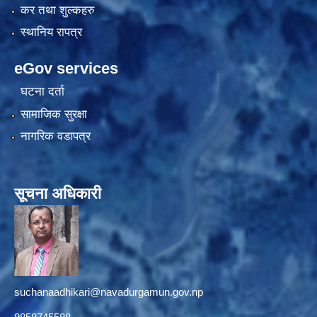
कर तथा शुल्कहरु
स्थानिय रापत्र
eGov services
घटना दर्ता
सामाजिक सुरक्षा
नागरिक वडापत्र
सूचना अधिकारी
suchanaadhikari@navadurgamun.gov.np