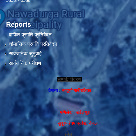
9858745588
Reports
वार्षिक प्रगति प्रतिवेदन
चौमासिक प्रगति प्रतिवेदन
सार्वजनिक सुनुवाई
सार्वजनिक परीक्षण
सम्पर्क विवरण
ठेगाना :
नवदुर्गा गाउँपालिका
मणिलेक , डडेलधुरा
सुदूरपश्चिम प्रदेश, नेपाल
इमेल :