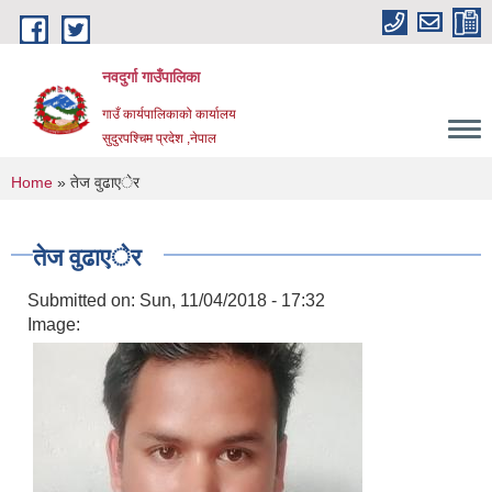
Skip to main content
नवदुर्गा गाउँपालिका
गाउँ कार्यपालिकाको कार्यालय
सुदुरपश्चिम प्रदेश ,नेपाल
You are here
Home
» तेज वुढाएेर
तेज वुढाएेर
Submitted on:
Sun, 11/04/2018 - 17:32
Image: