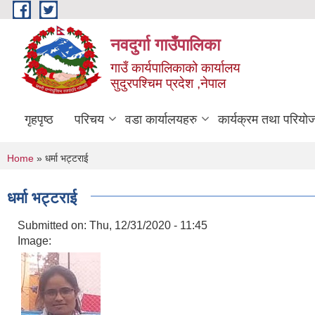
Skip to main content
नवदुर्गा गाउँपालिका
गाउँ कार्यपालिकाको कार्यालय
सुदुरपश्चिम प्रदेश ,नेपाल
गृहपृष्ठ
परिचय
वडा कार्यालयहरु
कार्यक्रम तथा परियो
You are here
Home
» धर्मा भट्टराई
धर्मा भट्टराई
Submitted on:
Thu, 12/31/2020 - 11:45
Image: