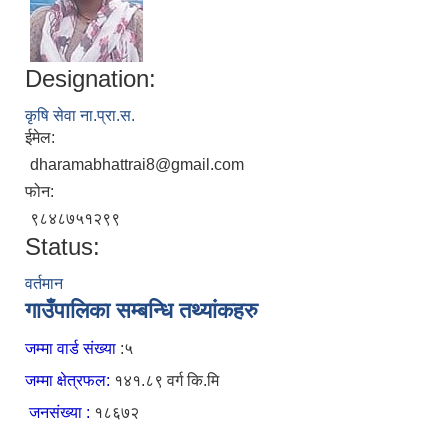
Designation:
कृषि सेवा ना.प्रा.स.
ईमेल:
dharamabhattrai8@gmail.com
फोन:
९८४८७५१२९९
Status:
वर्तमान
गाउँपालिका सम्बन्धि तथ्यांकहरु
जम्मा वार्ड संख्या
:५
जम्मा क्षेत्रफल:
१४१.८९ वर्ग कि.मि
जनसंख्या :
१८६७२