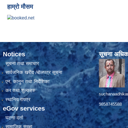
हाम्रो मौसम
Notices
सूचना अधिक
सूचना तथा समाचार
सार्वजनिक खरीद /बोलपत्र सूचना
एन, कानुन तथा निर्देशिका
कर तथा शुल्कहरु
suchanaadhika
स्थानिय रापत्र
9858745588
eGov services
घटना दर्ता
सामाजिक सुरक्षा