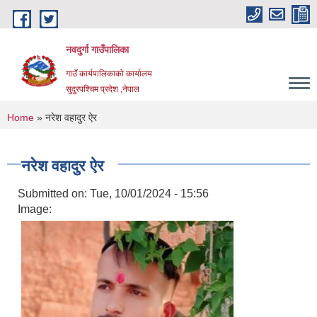
Skip to main content
नवदुर्गा गाउँपालिका
गाउँ कार्यपालिकाको कार्यालय
सुदुरपश्चिम प्रदेश ,नेपाल
You are here
Home
» नरेश वहादुर ऐर
नरेश वहादुर ऐर
Submitted on:
Tue, 10/01/2024 - 15:56
Image: