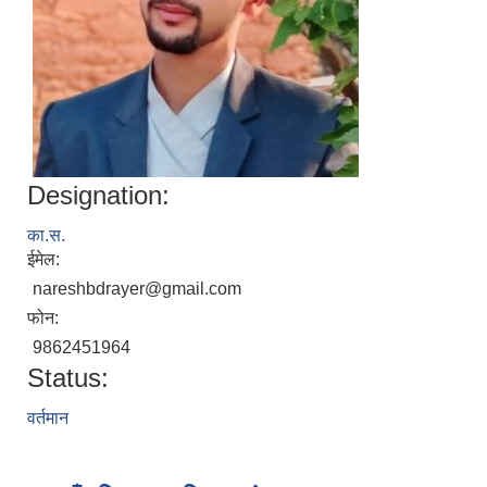
Designation:
का.स.
ईमेल:
nareshbdrayer@gmail.com
फोन:
9862451964
Status:
वर्तमान