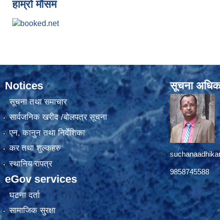
हाम्रो मौसम
Notices
सूचना अधिक
सूचना तथा समाचार
सार्वजनिक खरीद /बोलपत्र सूचना
एन, कानुन तथा निर्देशिका
कर तथा शुल्कहरु
suchanaadhika
स्थानिय रापत्र
9858745588
eGov services
घटना दर्ता
सामाजिक सुरक्षा