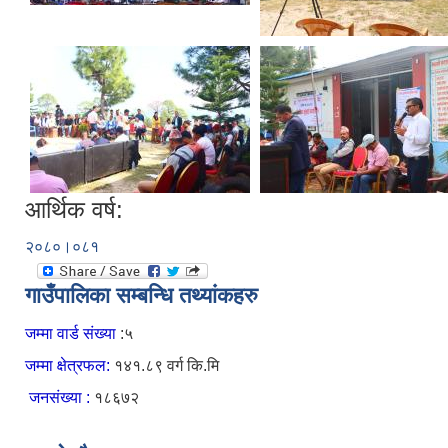
आर्थिक वर्ष:
२०८०।०८१
गाउँपालिका सम्बन्धि तथ्यांकहरु
जम्मा वार्ड संख्या
:५
जम्मा क्षेत्रफल:
१४१.८९ वर्ग कि.मि
जनसंख्या :
१८६७२