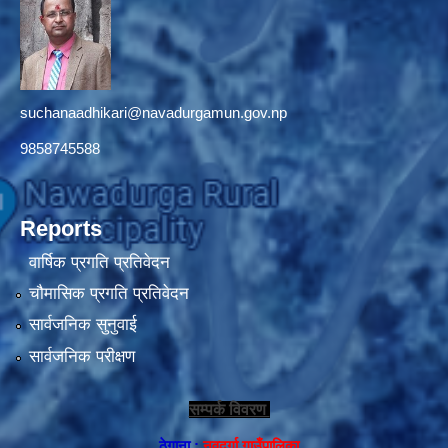
suchanaadhikari@navadurgamun.gov.np
9858745588
Reports
वार्षिक प्रगति प्रतिवेदन
चौमासिक प्रगति प्रतिवेदन
सार्वजनिक सुनुवाई
सार्वजनिक परीक्षण
सम्पर्क विवरण
ठेगाना :
नवदुर्गा गाउँपालिका