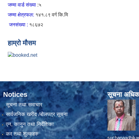
जम्मा वार्ड संख्या
:५
जम्मा क्षेत्रफल:
१४१.८९ वर्ग कि.मि
जनसंख्या :
१८६७२
हाम्रो मौसम
Notices
सूचना अधिक
सूचना तथा समाचार
सार्वजनिक खरीद /बोलपत्र सूचना
एन, कानुन तथा निर्देशिका
कर तथा शुल्कहरु
suchanaadhika