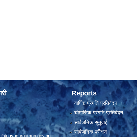
ारी
Reports
वार्षिक प्रगति प्रतिवेदन
चौमासिक प्रगति प्रतिवेदन
सार्वजनिक सुनुवाई
सार्वजनिक परीक्षण
ri@navadurgamun.gov.np