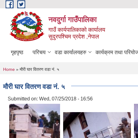
Skip to main content
नवदुर्गा गाउँपालिका
गाउँ कार्यपालिकाको कार्यालय
सुदुरपश्चिम प्रदेश ,नेपाल
गृहपृष्ठ
परिचय
वडा कार्यालयहरु
कार्यक्रम तथा परियो
You are here
Home
» माैरी घार वितरण वडा नं. ५
माैरी घार वितरण वडा नं. ५
Submitted on:
Wed, 07/25/2018 - 16:56