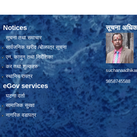
Notices
सूचना अधिक
सूचना तथा समाचार
सार्वजनिक खरीद /बोलपत्र सूचना
एन, कानुन तथा निर्देशिका
कर तथा शुल्कहरु
suchanaadhika
स्थानिय रापत्र
9858745588
eGov services
घटना दर्ता
सामाजिक सुरक्षा
नागरिक वडापत्र