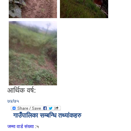
आर्थिक वर्ष:
७४/७५
गाउँपालिका सम्बन्धि तथ्यांकहरु
जम्मा वार्ड संख्या
:५