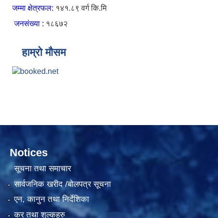
जम्मा क्षेत्रफल:
१४१.८९ वर्ग कि.मि
जनसंख्या :
१८६७२
हाम्रो मौसम
Notices
सूचना तथा समाचार
सार्वजनिक खरीद /बोलपत्र सूचना
एन, कानुन तथा निर्देशिका
कर तथा शुल्कहरु