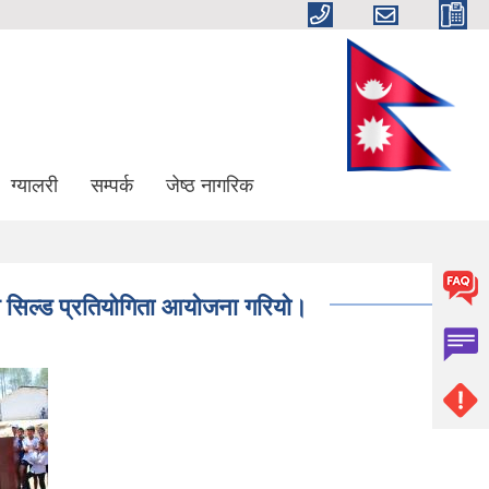
ग्यालरी
सम्पर्क
जेष्ठ नागरिक
 सिल्ड प्रतियाेगिता आयाेजना गरियाे।