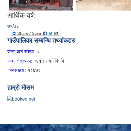
आर्थिक वर्ष:
७५/७६
गाउँपालिका सम्बन्धि तथ्यांकहरु
जम्मा वार्ड संख्या
:५
जम्मा क्षेत्रफल:
१४१.८९ वर्ग कि.मि
जनसंख्या :
१८६७२
हाम्रो मौसम