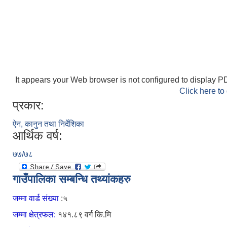
It appears your Web browser is not configured to display PD
Click here to
प्रकार:
ऐन, कानुन तथा निर्देशिका
आर्थिक वर्ष:
७७/७८
गाउँपालिका सम्बन्धि तथ्यांकहरु
जम्मा वार्ड संख्या
:५
जम्मा क्षेत्रफल:
१४१.८९ वर्ग कि.मि