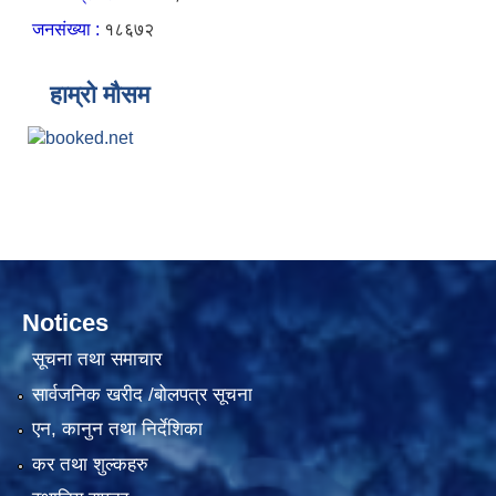
जनसंख्या :
१८६७२
हाम्रो मौसम
Notices
सूचना तथा समाचार
सार्वजनिक खरीद /बोलपत्र सूचना
एन, कानुन तथा निर्देशिका
कर तथा शुल्कहरु