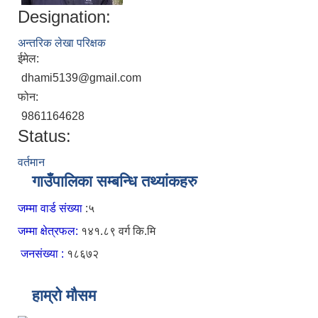
Designation:
अन्तरिक लेखा परिक्षक
ईमेल:
dhami5139@gmail.com
फोन:
9861164628
Status:
वर्तमान
गाउँपालिका सम्बन्धि तथ्यांकहरु
जम्मा वार्ड संख्या
:५
जम्मा क्षेत्रफल:
१४१.८९ वर्ग कि.मि
जनसंख्या :
१८६७२
हाम्रो मौसम