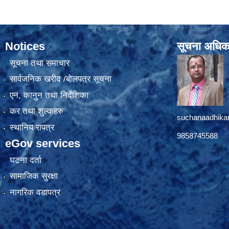
Notices
सूचना अधिक
सूचना तथा समाचार
सार्वजनिक खरीद /बोलपत्र सूचना
एन, कानुन तथा निर्देशिका
कर तथा शुल्कहरु
suchanaadhika
स्थानिय रापत्र
9858745588
eGov services
घटना दर्ता
सामाजिक सुरक्षा
नागरिक वडापत्र