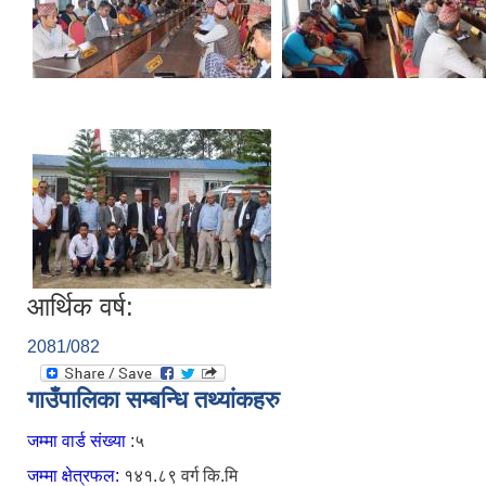
आर्थिक वर्ष:
2081/082
गाउँपालिका सम्बन्धि तथ्यांकहरु
जम्मा वार्ड संख्या
:५
जम्मा क्षेत्रफल:
१४१.८९ वर्ग कि.मि