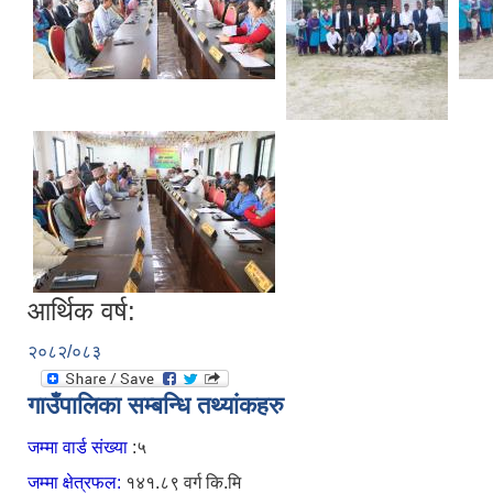
आर्थिक वर्ष:
२०८२/०८३
गाउँपालिका सम्बन्धि तथ्यांकहरु
जम्मा वार्ड संख्या
:५
जम्मा क्षेत्रफल:
१४१.८९ वर्ग कि.मि