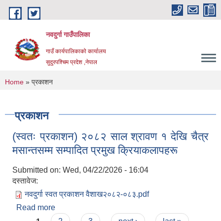
Skip to main content
नवदुर्गा गाउँपालिका
गाउँ कार्यपालिकाको कार्यालय
सुदुरपश्चिम प्रदेश ,नेपाल
You are here
Home
» प्रकाशन
प्रकाशन
(स्वतः प्रकाशन) २०८२ साल श्रावण १ देखि चैत्र
मसान्तसम्म सम्पादित प्रमुख क्रियाकलापहरू
Submitted on:
Wed, 04/22/2026 - 16:04
दस्तावेज:
नवदुर्गा स्वत प्रकाशन वैशाख२०८२-०८३.pdf
Read more
about (स्वतः प्रकाशन) २०८२ साल श्रावण १ देखि चैत्र
मसान्तसम्म सम्पादित प्रमुख क्रियाकलापहरू