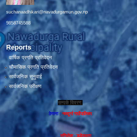
suchanaadhikari@navadurgamun.gov.np
9858745588
Reports
वार्षिक प्रगति प्रतिवेदन
चौमासिक प्रगति प्रतिवेदन
सार्वजनिक सुनुवाई
सार्वजनिक परीक्षण
सम्पर्क विवरण
ठेगाना :
नवदुर्गा गाउँपालिका
मणिलेक , डडेलधुरा