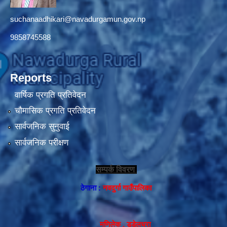
suchanaadhikari@navadurgamun.gov.np
9858745588
Reports
वार्षिक प्रगति प्रतिवेदन
चौमासिक प्रगति प्रतिवेदन
सार्वजनिक सुनुवाई
सार्वजनिक परीक्षण
सम्पर्क विवरण
ठेगाना :
नवदुर्गा गाउँपालिका
मणिलेक , डडेलधुरा