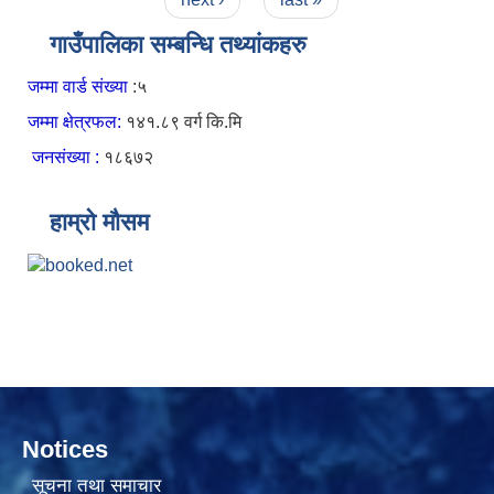
गाउँपालिका सम्बन्धि तथ्यांकहरु
जम्मा वार्ड संख्या
:५
जम्मा क्षेत्रफल:
१४१.८९ वर्ग कि.मि
जनसंख्या :
१८६७२
हाम्रो मौसम
Notices
सूचना तथा समाचार