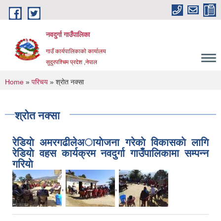
Skip to main content
नवदुर्गा गाउँपालिका
गाउँ कार्यपालिकाको कार्यालय
सुदुरपश्चिम प्रदेश ,नेपाल
You are here
Home
»
परिचय
» श्रोत नक्सा
श्रोत नक्सा
रेडियाे अमरगढीलेअायाेजना गरेकाे विकासकाे लागि
रेडियाे वहस कार्यक्रम नवदुर्गा गाउँपालिकामा सम्पन्न
गरियाे
,
,