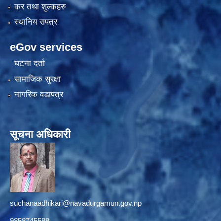
कर तथा शुल्कहरु
स्थानिय रापत्र
eGov services
घटना दर्ता
सामाजिक सुरक्षा
नागरिक वडापत्र
सूचना अधिकारी
suchanaadhikari@navadurgamun.gov.np
9858745588