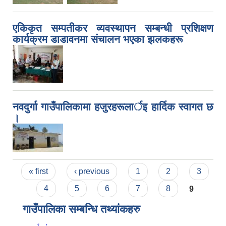
एकिकृत सम्पतीकर व्यवस्थापन सम्बन्धी प्रशिक्षण
कार्यक्रम डाडावनमा संचालन भएका झलकहरू
नवदुर्गा गाउँपालिकामा हजुरहरूलार्इ हार्दिक स्वागत छ
।
Pages
« first
‹ previous
1
2
3
4
5
6
7
8
9
गाउँपालिका सम्बन्धि तथ्यांकहरु