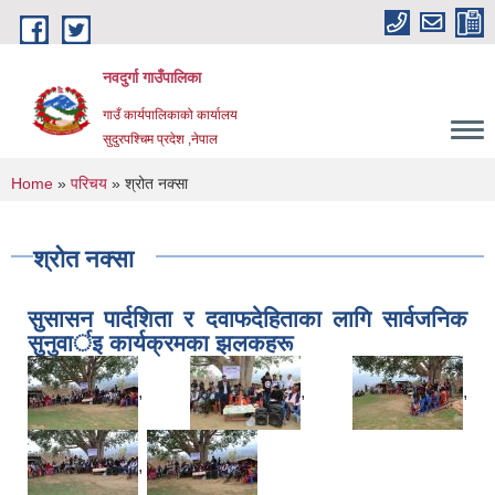
Skip to main content
नवदुर्गा गाउँपालिका
गाउँ कार्यपालिकाको कार्यालय
सुदुरपश्चिम प्रदेश ,नेपाल
You are here
Home
»
परिचय
» श्रोत नक्सा
श्रोत नक्सा
सुसासन पार्दशिता र दवाफदेहिताका लागि सार्वजनिक
सुनुवार्इ कार्यक्रमका झलकहरू
,
,
,
,