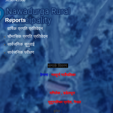
Reports
वार्षिक प्रगति प्रतिवेदन
चौमासिक प्रगति प्रतिवेदन
सार्वजनिक सुनुवाई
सार्वजनिक परीक्षण
सम्पर्क विवरण
ठेगाना :
नवदुर्गा गाउँपालिका
मणिलेक , डडेलधुरा
सुदूरपश्चिम प्रदेश, नेपाल
इमेल :