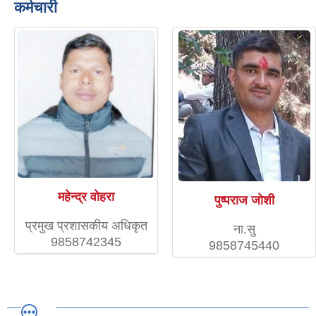
कर्मचारी
महेन्द्र वाेहरा
पुष्पराज जाेशी
प्रमुख प्रशासकीय अधिकृत
ना.सु
9858742345
9858745440