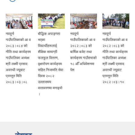
नवदुर्गा
बौद्धिक अपाङ्गता
नवदुर्गा
नवदुर्गा
गाउँपालिकाको आ व
भएका
गाउँपालिकाको आ व
गाउँपालिकाको आ व
२०८३।०८४ को
विद्यार्थीहरूलाई
२०८२।०८३ को
२०८२।०८३ को
नीति तथा कार्यक्रम
शैक्षिक सामाग्री
बार्षिक बजेट तथा
नीति तथा कार्यक्रम
गाउँपालिका अध्यक्ष
फलफुल वितरण,
कार्यक्रम गाउँसभाको
गाउँपालिका अध्यक्ष
श्री लक्ष्मी प्रसाद
वृक्षारोपण कार्यक्रम
१८ औँ अधिवेशनमा
श्री लक्ष्मी प्रसाद
अवस्थी ज्यूबाट
सहित निजामति सेवा
पेश
अवस्थी ज्यूबाट
प्रस्तुत मिति
दिवस २०८२
प्रस्तुत मिति
२०८३।०३।०८
उल्लासमय
२०८२।०३।१०
वातावरणमा मनाइयो
।